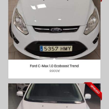
Ford C-Max 1.0 Ecoboost Trend
9.900€
VENDIDO