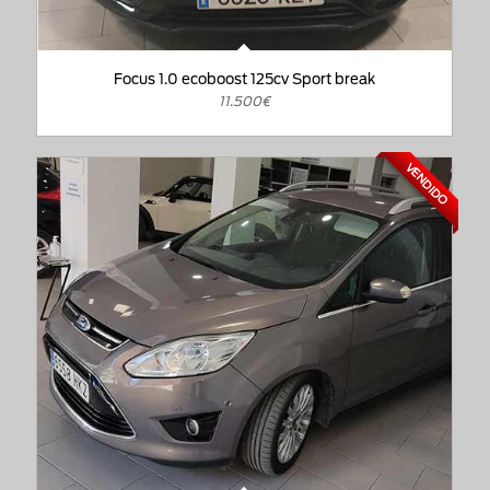
Focus 1.0 ecoboost 125cv Sport break
11.500€
VENDIDO