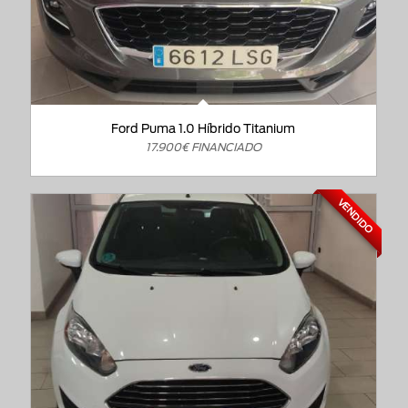
Ford Puma 1.0 Híbrido Titanium
17.900€ FINANCIADO
VENDIDO