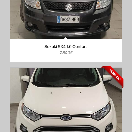
Suzuki SX4 1.6 Confort
7.800€
VENDIDO