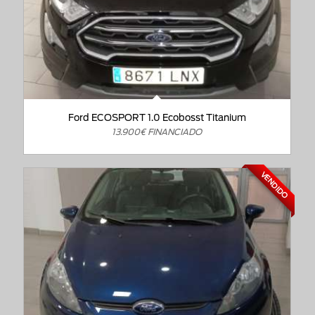
Ford ECOSPORT 1.0 Ecobosst Titanium
13.900€ FINANCIADO
VENDIDO