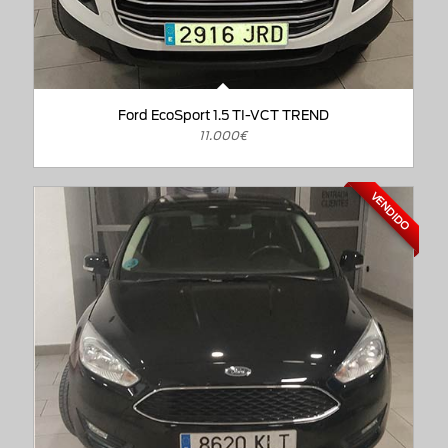
Ford EcoSport 1.5 TI-VCT TREND
11.000€
VENDIDO