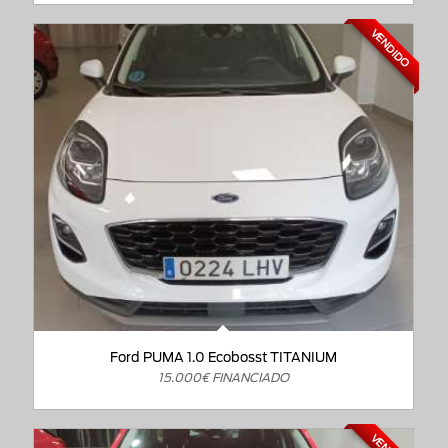
VENDIDO
Ford PUMA 1.0 Ecobosst TITANIUM
15.000€ FINANCIADO