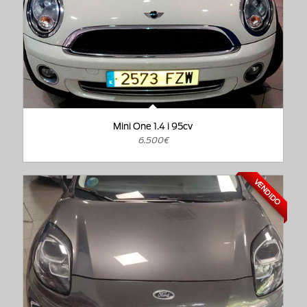
Mini One 1.4 i 95cv
6.500€
VENDIDO