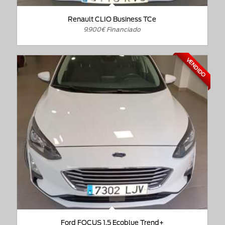
Renault CLIO Business TCe
9.900€ Financiado
VENDIDO
Ford FOCUS 1.5 Ecoblue Trend+