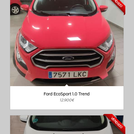
VENDIDO
Ford EcoSport 1.0 Trend
12.900€
VENDIDO