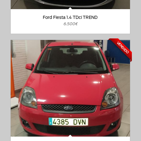
Ford Fiesta 1.4 TDci TREND
6.500€
VENDIDO