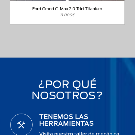
Ford Grand C-Max 2.0 Tdci Titanium
11.000€
¿POR QUÉ
NOSOTROS?
TENEMOS LAS
HERRAMIENTAS
Visita nuestro taller de mecánica,