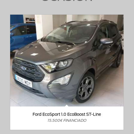
Ford EcoSport 1.0 EcoBoost ST-Line
15.500€ FINANCIADO