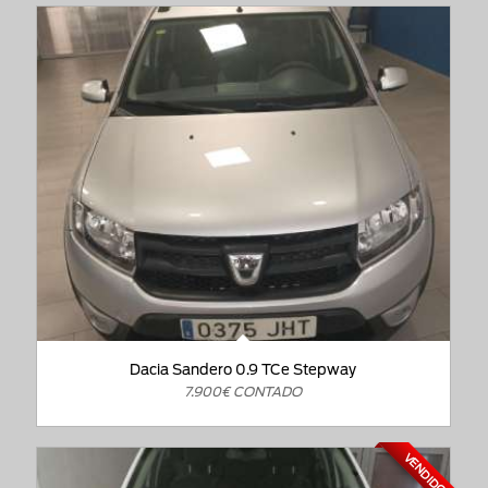
Dacia Sandero 0.9 TCe Stepway
7.900€ CONTADO
VENDIDO