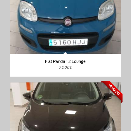
Fiat Panda 1.2 Lounge
7.000€
VENDIDO