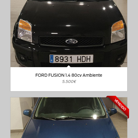
FORD FUSION 1.4 80cv Ambiente
5.500€
VENDIDO