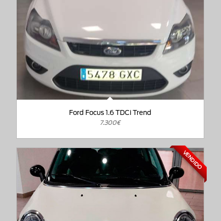
Ford Focus 1.6 TDCi Trend
7.300€
VENDIDO