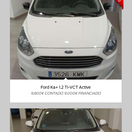
Ford Ka+ 1.2 Ti-VCT Active
9.800€ CONTADO 9.000€ FINANCIADO