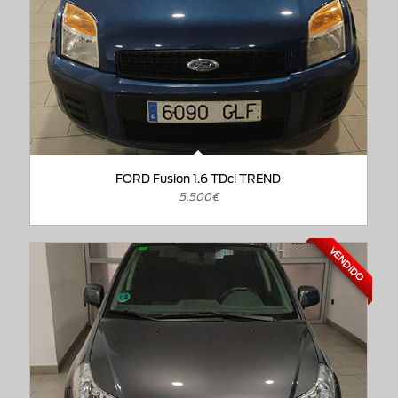
FORD Fusion 1.6 TDci TREND
5.500€
VENDIDO