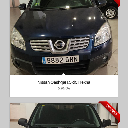
Nissan Qashqai 1.5 dCi Tekna
8.900€
VENDIDO