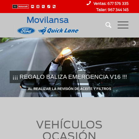
Ventas:
677 576 335
Taller:
967 344 145
¡¡¡ REGALO BALIZA EMERGENCIA V16 !!!
AL REALIZAR LA REVISIÓN DE ACEITE Y FILTROS
VEHÍCULOS
OCASIÓN