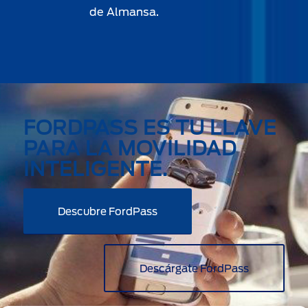
de Almansa.
FORDPASS ES TU LLAVE
PARA LA MOVILIDAD
INTELIGENTE.
Descubre FordPass
Descárgate FordPass