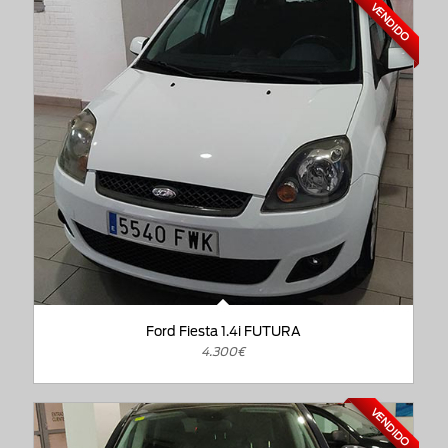
VENDIDO
Ford Fiesta 1.4i FUTURA
4.300€
VENDIDO