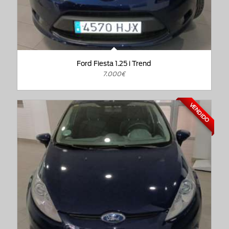
Ford Fiesta 1.25 i Trend
7.000€
VENDIDO