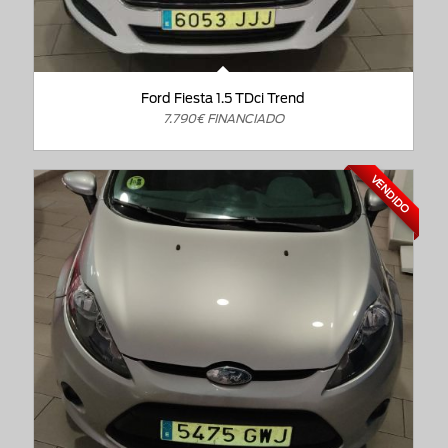
Ford Fiesta 1.5 TDci Trend
7.790€ FINANCIADO
VENDIDO